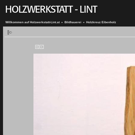
Willkommen auf Holzwerkstatt-Lint.at
»
Bildhauerei
»
Holzkreuz Eibenholz