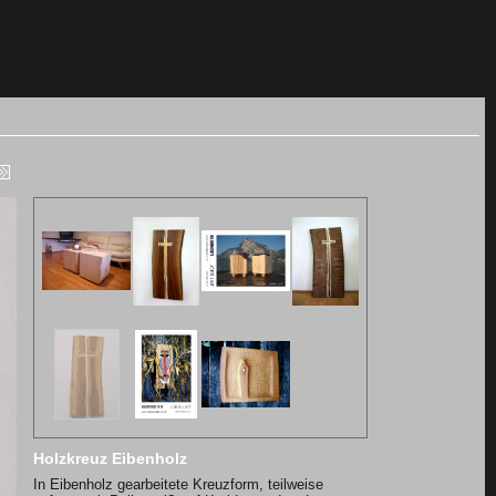
Holzkreuz Eibenholz
In Eibenholz gearbeitete Kreuzform, teilweise