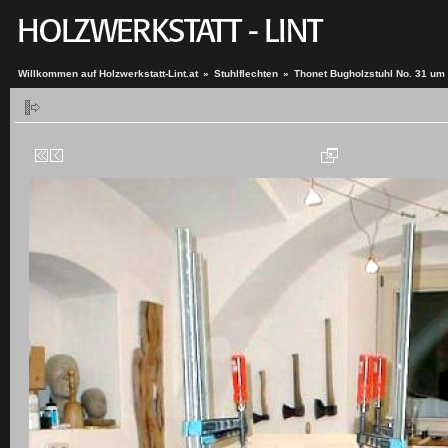
Willkommen auf Holzwerkstatt-Lint.at
»
Stuhlflechten
»
Thonet Bugholzstuhl No. 31 um