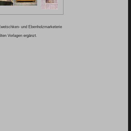
Zwetschken- und Ebenholzmarketerie
lten Vorlagen ergänzt.