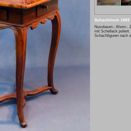
Schachtisch 1865
Nussbaum-, Ahorn-, 
mit Schellack poliert.
Schachfiguren nach a