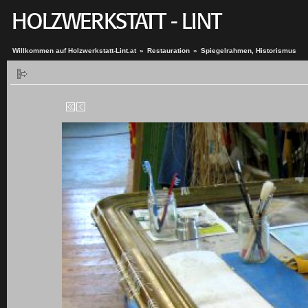
Willkommen auf Holzwerkstatt-Lint.at
»
Restauration
»
Spiegelrahmen, Historismus