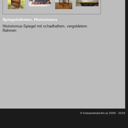
Spiegelrahmen, Historismus
Historismus-Spiegel mit schadhaftem, vergoldetem
Rahmen
© holzwerkstatt-lint.at 2008 - 2018