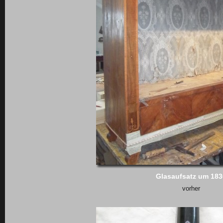
Glasaufsatz um 183
vorher