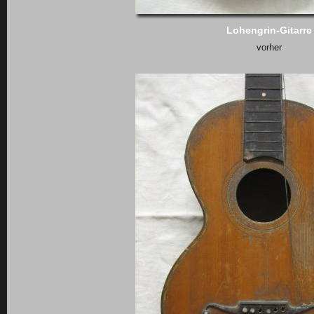
Lohengrin-Gitarre
vorher