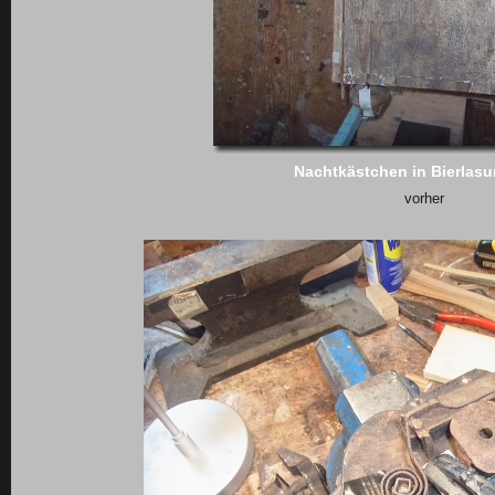
Nachtkästchen in Bierlasu
vorher