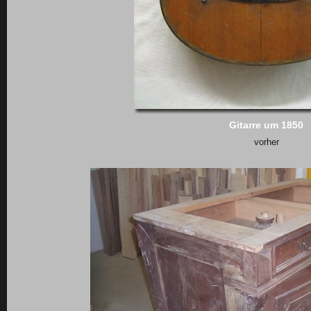
Gitarre um 1850
vorher