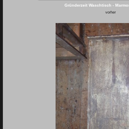
Gründerzeit Waschtisch - Marmo
vorher