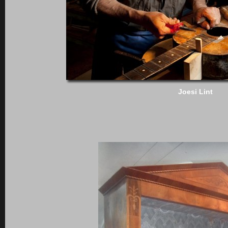
Joesi Lint