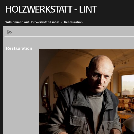
Willkommen auf Holzwerkstatt-Lint.at
»
Restauration
Restauration