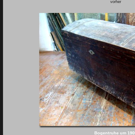
vorher
Bogentruhe um 190