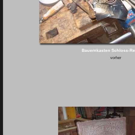
Bauernkasten Schloss-Re
vorher