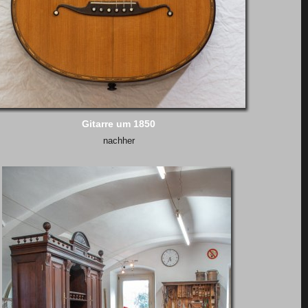
Gitarre um 1850
nachher