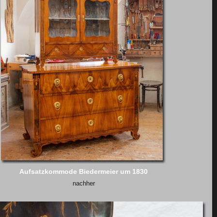
Aufsatzkommode Biedermeier um 1830
nachher