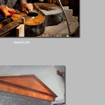
Joesi Lint