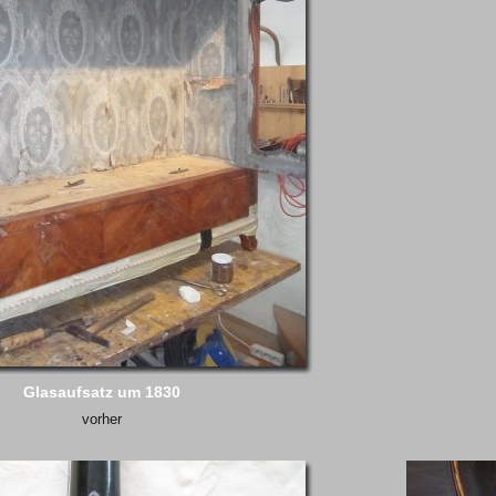
Glasaufsatz um 1830
vorher