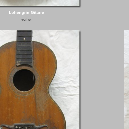
Lohengrin-Gitarre
vorher