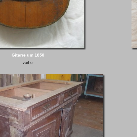
Gitarre um 1850
vorher