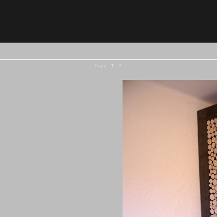
Page:
1
2