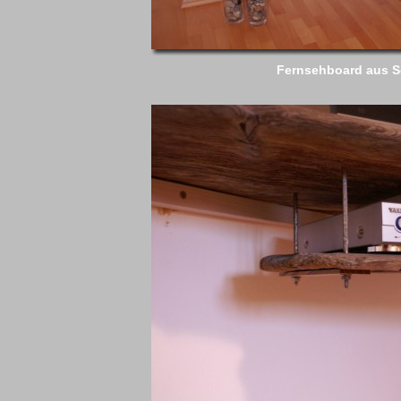
Fernsehboard aus 