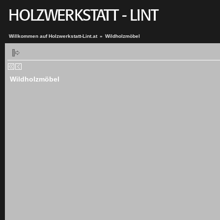
Willkommen auf Holzwerkstatt-Lint.at
»
Wildholzmöbel
Wildholzmöbel