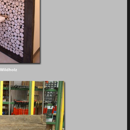
Wildholz