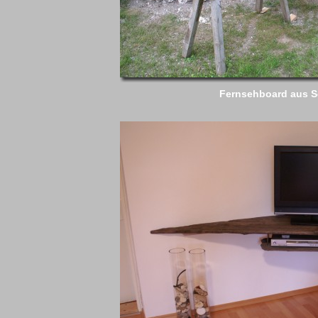
Fernsehboard aus 