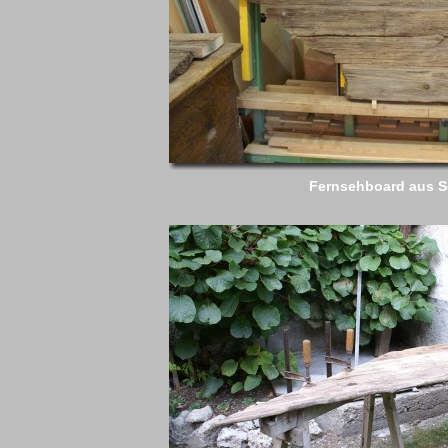
Fernsehboard aus 