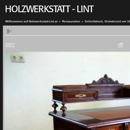
Willkommen auf Holzwerkstatt-Lint.at
»
Restauration
»
Schreibtisch, Gründerzeit um 1