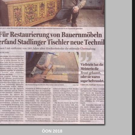
ÖON 2018