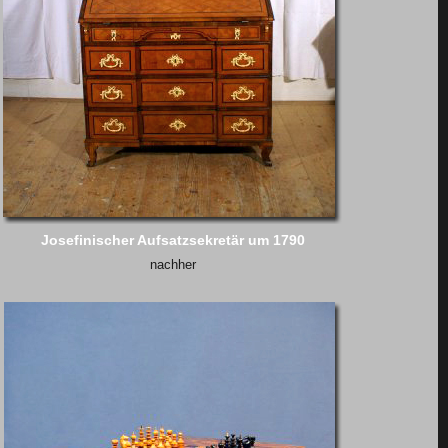
Josefinischer Aufsatzsekretär um 1790
nachher